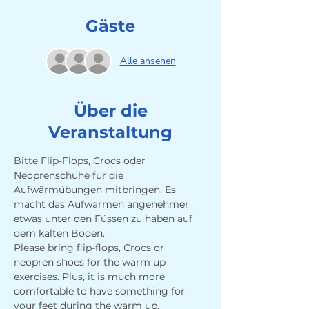
Gäste
Alle ansehen
Über die
Veranstaltung
Bitte Flip-Flops, Crocs oder 
Neoprenschuhe für die 
Aufwärmübungen mitbringen. Es 
macht das Aufwärmen angenehmer 
etwas unter den Füssen zu haben auf 
dem kalten Boden.
Please bring flip-flops, Crocs or 
neopren shoes for the warm up 
exercises. Plus, it is much more 
comfortable to have something for 
your feet during the warm up. 