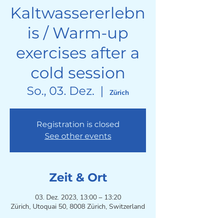
Kaltwassererlebn
is / Warm-up
exercises after a
cold session
So., 03. Dez.
  |  
Zürich
Registration is closed
See other events
Zeit & Ort
03. Dez. 2023, 13:00 – 13:20
Zürich, Utoquai 50, 8008 Zürich, Switzerland