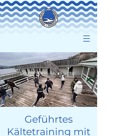
Geführtes
Kältetraining mit