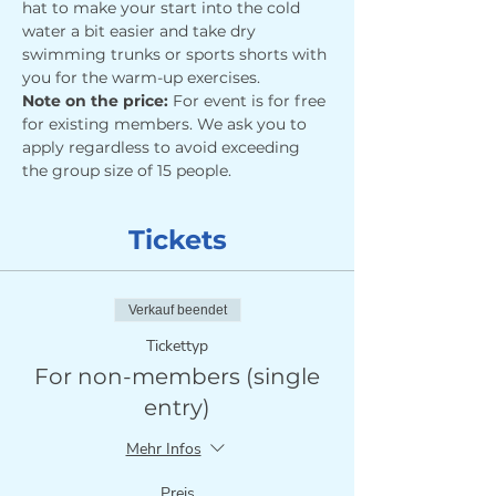
hat to make your start into the cold 
water a bit easier and take dry 
swimming trunks or sports shorts with 
you for the warm-up exercises.
Note on the price: 
For event is for free 
for existing members. We ask you to 
apply regardless to avoid exceeding 
the group size of 15 people.
Tickets
Verkauf beendet
Tickettyp
For non-members (single
entry)
Mehr Infos
Preis