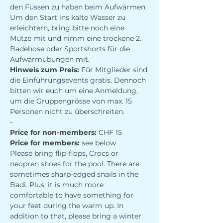
den Füssen zu haben beim Aufwärmen.
Um den Start ins kalte Wasser zu 
erleichtern, bring bitte noch eine 
Mütze mit und nimm eine trockene 2. 
Badehose oder Sportshorts für die 
Aufwärmübungen mit.
Hinweis zum Preis: 
Für Mitglieder sind 
die Einführungsevents gratis. Dennoch 
bitten wir euch um eine Anmeldung, 
um die Gruppengrösse von max. 15 
Personen nicht zu überschreiten.
-
Price for non-members: 
CHF 15
Price for members: 
see below
Please bring flip-flops, Crocs or 
neopren shoes for the pool. There are 
sometimes sharp-edged snails in the 
Badi. Plus, it is much more 
comfortable to have something for 
your feet during the warm up. In 
addition to that, please bring a winter 