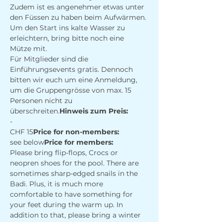
Zudem ist es angenehmer etwas unter 
den Füssen zu haben beim Aufwärmen.
Um den Start ins kalte Wasser zu 
erleichtern, bring bitte noch eine 
Mütze mit.
Für Mitglieder sind die 
Einführungsevents gratis. Dennoch 
bitten wir euch um eine Anmeldung, 
um die Gruppengrösse von max. 15 
Personen nicht zu 
überschreiten.
Hinweis zum Preis: 
-
CHF 15
Price for non-members: 
see below
Price for members: 
Please bring flip-flops, Crocs or 
neopren shoes for the pool. There are 
sometimes sharp-edged snails in the 
Badi. Plus, it is much more 
comfortable to have something for 
your feet during the warm up. In 
addition to that, please bring a winter 