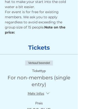
hat to make your start into the cold 
water a bit easier.
For event is for free for existing 
members. We ask you to apply 
regardless to avoid exceeding the 
group size of 15 people.
Note on the 
price: 
Tickets
Verkauf beendet
Tickettyp
For non-members (single
entry)
Mehr Infos
Preis