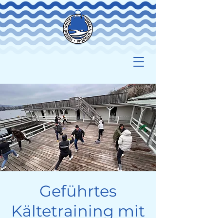
Geführtes
Kältetraining mit