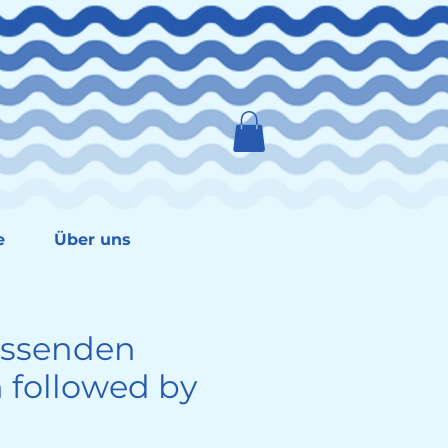
e
Über uns
iessenden
 followed by