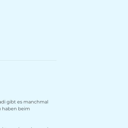
adi gibt es manchmal 
u haben beim 