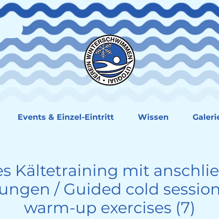
Events & Einzel-Eintritt
Wissen
Galeri
s Kältetraining mit anschl
gen / Guided cold session
warm-up exercises (7)