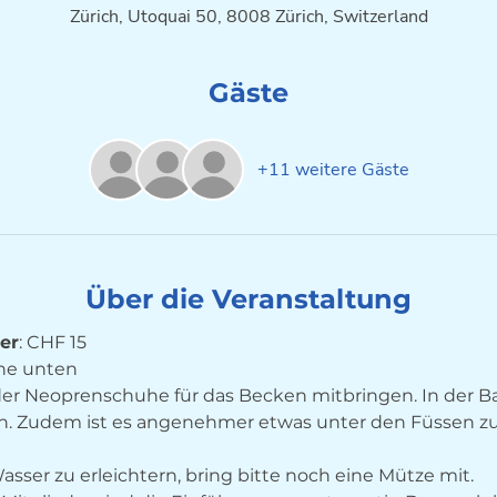
Zürich, Utoquai 50, 8008 Zürich, Switzerland
Gäste
+11 weitere Gäste
Über die Veranstaltung
der
ehe unten
 oder Neoprenschuhe für das Becken mitbringen. In der B
n. Zudem ist es angenehmer etwas unter den Füssen z
asser zu erleichtern, bring bitte noch eine Mütze mit.