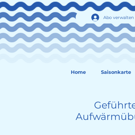
Abo verwalten
Home
Saisonkarte
Geführte
Aufwärmübun