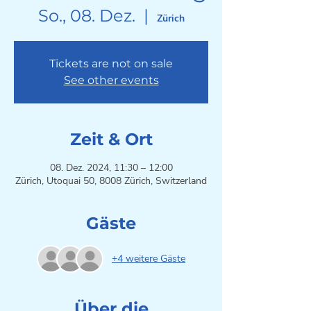
So., 08. Dez.
  |  
Zürich
Tickets are not on sale
See other events
Zeit & Ort
08. Dez. 2024, 11:30 – 12:00
Zürich, Utoquai 50, 8008 Zürich, Switzerland
Gäste
+4 weitere Gäste
Über die