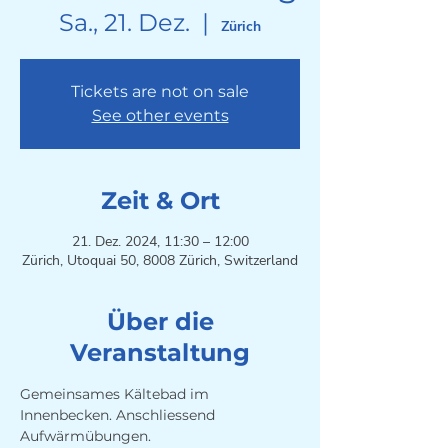
Sa., 21. Dez.
  |  
Zürich
Tickets are not on sale
See other events
Zeit & Ort
21. Dez. 2024, 11:30 – 12:00
Zürich, Utoquai 50, 8008 Zürich, Switzerland
Über die
Veranstaltung
Gemeinsames Kältebad im 
Innenbecken. Anschliessend 
Aufwärmübungen. 