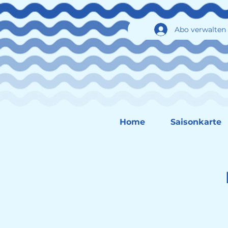
Abo verwalten
Home
Saisonkarte