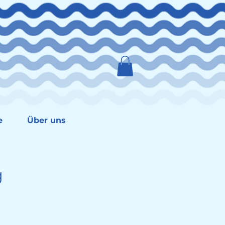
e
Über uns
g