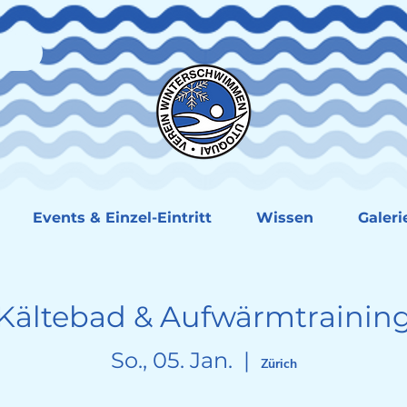
Events & Einzel-Eintritt
Wissen
Galeri
Kältebad & Aufwärmtrainin
So., 05. Jan.
  |  
Zürich