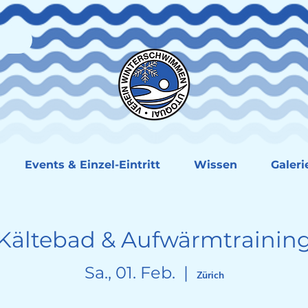
Events & Einzel-Eintritt
Wissen
Galeri
Kältebad & Aufwärmtrainin
Sa., 01. Feb.
  |  
Zürich