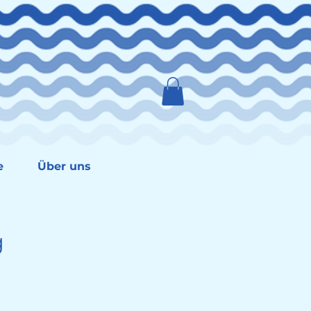
e
Über uns
g