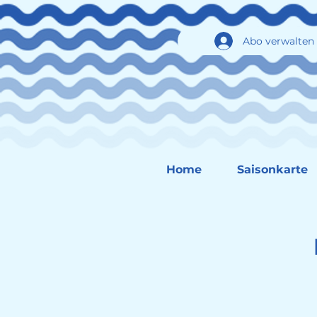
Abo verwalten
Home
Saisonkarte