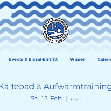
Events & Einzel-Eintritt
Wissen
Galeri
Kältebad & Aufwärmtrainin
Sa., 15. Feb.
  |  
Zürich