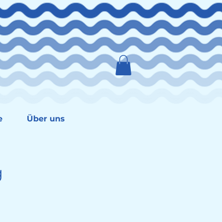
e
Über uns
g