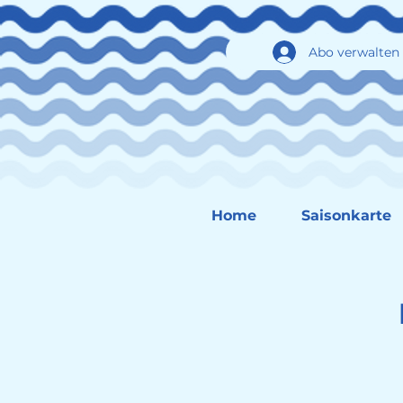
Abo verwalten
Home
Saisonkarte