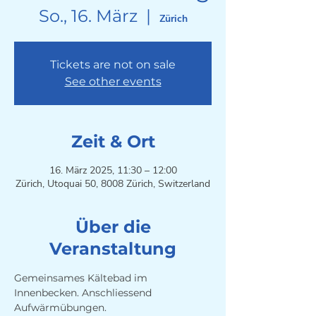
So., 16. März
  |  
Zürich
Tickets are not on sale
See other events
Zeit & Ort
16. März 2025, 11:30 – 12:00
Zürich, Utoquai 50, 8008 Zürich, Switzerland
Über die
Veranstaltung
Gemeinsames Kältebad im 
Innenbecken. Anschliessend 
Aufwärmübungen. 