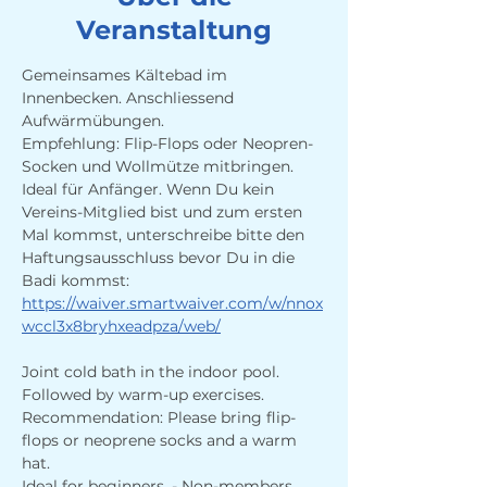
Veranstaltung
Gemeinsames Kältebad im 
Innenbecken. Anschliessend 
Aufwärmübungen.
Empfehlung: Flip-Flops oder Neopren-
Socken und Wollmütze mitbringen.
Ideal für Anfänger. Wenn Du kein 
Vereins-Mitglied bist und zum ersten 
Mal kommst, unterschreibe bitte den 
Haftungsausschluss bevor Du in die 
Badi kommst:  
https://waiver.smartwaiver.com/w/nnox
wccl3x8bryhxeadpza/web/
Joint cold bath in the indoor pool. 
Followed by warm-up exercises.
Recommendation: Please bring flip-
flops or neoprene socks and a warm 
hat.
Ideal for beginners. - Non-members 