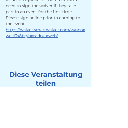
need to sign the waiver if they take 
part in an event for the first time. 
Please sign online prior to coming to 
the event: 
https://waiver.smartwaiver.com/w/nnox
wccl3x8bryhxeadpza/web/
Diese Veranstaltung
teilen
Adresse