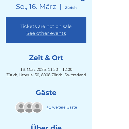
So., 16. März
  |  
Zürich
Tickets are not on sale
See other events
Zeit & Ort
16. März 2025, 11:30 – 12:00
Zürich, Utoquai 50, 8008 Zürich, Switzerland
Gäste
+1 weitere Gäste
Über die