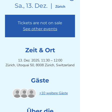
Sa., 13. Dez.
  |  
Zürich
Tickets are not on sale
See other events
Zeit & Ort
13. Dez. 2025, 11:30 – 12:00
Zürich, Utoquai 50, 8008 Zürich, Switzerland
Gäste
+10 weitere Gäste
Über die