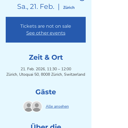
Sa., 21. Feb.
  |  
Zürich
Tickets are not on sale
See other events
Zeit & Ort
21. Feb. 2026, 11:30 – 12:00
Zürich, Utoquai 50, 8008 Zürich, Switzerland
Gäste
Alle ansehen
Über die