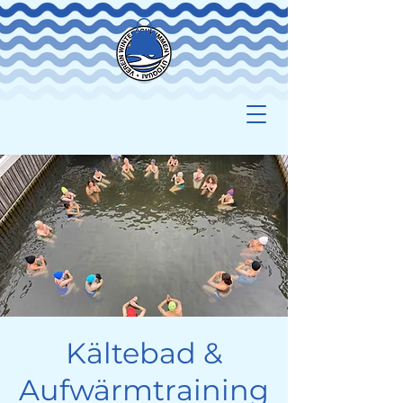
Kältebad &
Aufwärmtraining