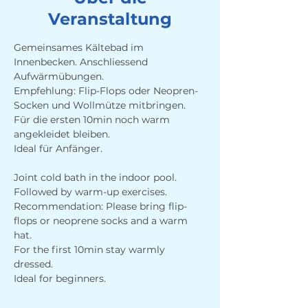
Veranstaltung
Gemeinsames Kältebad im 
Innenbecken. Anschliessend 
Aufwärmübungen. 
Empfehlung: Flip-Flops oder Neopren-
Socken und Wollmütze mitbringen.
Für die ersten 10min noch warm 
angekleidet bleiben.
Ideal für Anfänger.
Joint cold bath in the indoor pool. 
Followed by warm-up exercises. 
Recommendation: Please bring flip-
flops or neoprene socks and a warm 
hat.
For the first 10min stay warmly 
dressed.
Ideal for beginners.