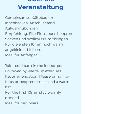
Veranstaltung
Gemeinsames Kältebad im 
Innenbecken. Anschliessend 
Aufwärmübungen. 
Empfehlung: Flip-Flops oder Neopren-
Socken und Wollmütze mitbringen.
Für die ersten 10min noch warm 
angekleidet bleiben.
Ideal für Anfänger.
Joint cold bath in the indoor pool. 
Followed by warm-up exercises. 
Recommendation: Please bring flip-
flops or neoprene socks and a warm 
hat.
For the first 10min stay warmly 
dressed.
Ideal for beginners.