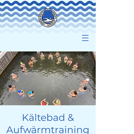
Kältebad &
Aufwärmtraining