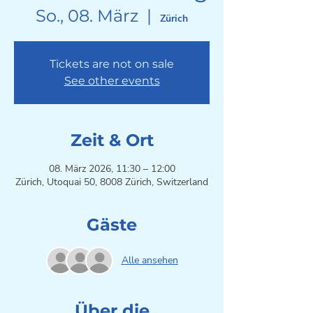
So., 08. März
  |  
Zürich
Tickets are not on sale
See other events
Zeit & Ort
08. März 2026, 11:30 – 12:00
Zürich, Utoquai 50, 8008 Zürich, Switzerland
Gäste
Alle ansehen
Über die