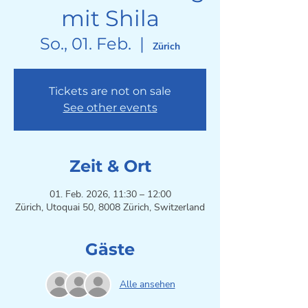
mit Shila
So., 01. Feb.
  |  
Zürich
Tickets are not on sale
See other events
Zeit & Ort
01. Feb. 2026, 11:30 – 12:00
Zürich, Utoquai 50, 8008 Zürich, Switzerland
Gäste
Alle ansehen