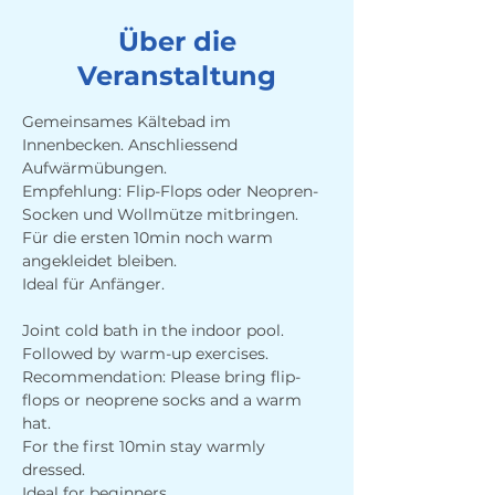
Über die
Veranstaltung
Gemeinsames Kältebad im 
Innenbecken. Anschliessend 
Aufwärmübungen. 
Empfehlung: Flip-Flops oder Neopren-
Socken und Wollmütze mitbringen.
Für die ersten 10min noch warm 
angekleidet bleiben.
Ideal für Anfänger.
Joint cold bath in the indoor pool. 
Followed by warm-up exercises. 
Recommendation: Please bring flip-
flops or neoprene socks and a warm 
hat.
For the first 10min stay warmly 
dressed.
Ideal for beginners.