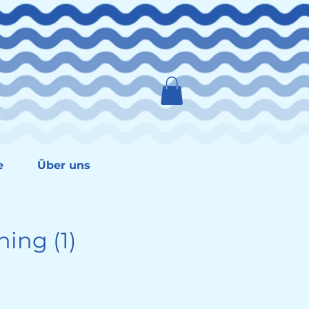
e
Über uns
ing (1)