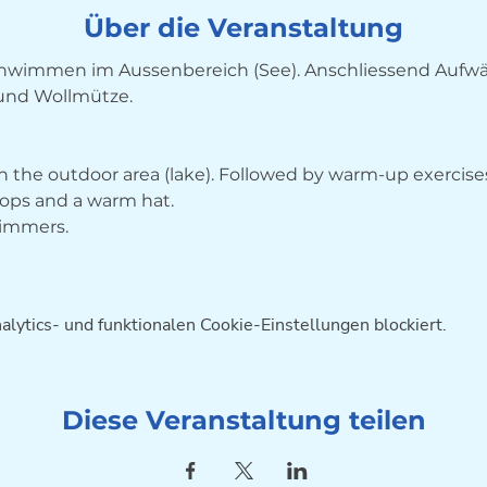
Über die Veranstaltung
wimmen im Aussenbereich (See). Anschliessend Aufw
 und Wollmütze.
 the outdoor area (lake). Followed by warm-up exercises
ops and a warm hat.
wimmers.
ytics- und funktionalen Cookie-Einstellungen blockiert.
Diese Veranstaltung teilen