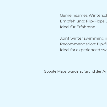
Gemeinsames Wintersch
Empfehlung: Flip-Flops
Ideal für Erfahrene.
Joint winter swimming in
Recommendation: flip-fl
Ideal for experienced s
Google Maps wurde aufgrund der Anal