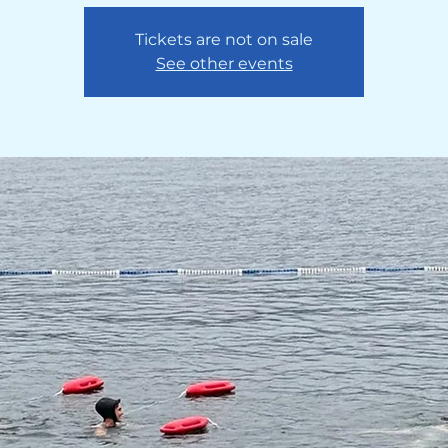
Tickets are not on sale
See other events