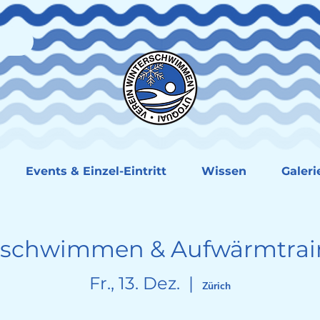
Events & Einzel-Eintritt
Wissen
Galeri
schwimmen & Aufwärmtrain
Fr., 13. Dez.
  |  
Zürich