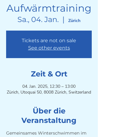
Aufwärmtraining
Sa., 04. Jan.
  |  
Zürich
Tickets are not on sale
See other events
Zeit & Ort
04. Jan. 2025, 12:30 – 13:00
Zürich, Utoquai 50, 8008 Zürich, Switzerland
Über die
Veranstaltung
Gemeinsames Winterschwimmen im 