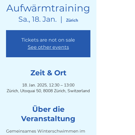
Aufwärmtraining
Sa., 18. Jan.
  |  
Zürich
Tickets are not on sale
See other events
Zeit & Ort
18. Jan. 2025, 12:30 – 13:00
Zürich, Utoquai 50, 8008 Zürich, Switzerland
Über die
Veranstaltung
Gemeinsames Winterschwimmen im 