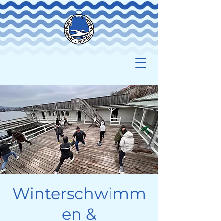
Winterschwimm
en &