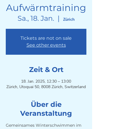
Aufwärmtraining
Sa., 18. Jan.
  |  
Zürich
Tickets are not on sale
See other events
Zeit & Ort
18. Jan. 2025, 12:30 – 13:00
Zürich, Utoquai 50, 8008 Zürich, Switzerland
Über die
Veranstaltung
Gemeinsames Winterschwimmen im 