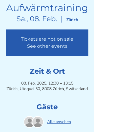
Aufwärmtraining
Sa., 08. Feb.
  |  
Zürich
Tickets are not on sale
See other events
Zeit & Ort
08. Feb. 2025, 12:30 – 13:15
Zürich, Utoquai 50, 8008 Zürich, Switzerland
Gäste
Alle ansehen