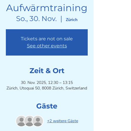
Aufwärmtraining
So., 30. Nov.
  |  
Zürich
Tickets are not on sale
See other events
Zeit & Ort
30. Nov. 2025, 12:30 – 13:15
Zürich, Utoquai 50, 8008 Zürich, Switzerland
Gäste
+2 weitere Gäste