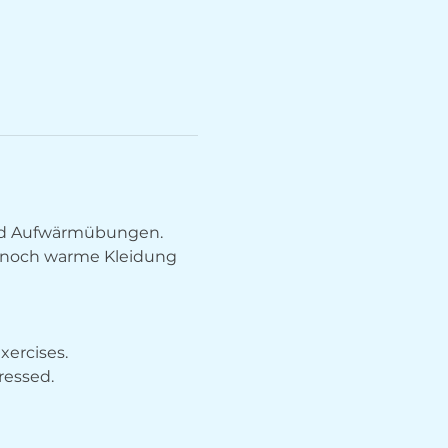
nd Aufwärmübungen. 
 noch warme Kleidung 
ercises. 
ressed.