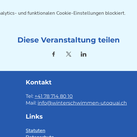
ytics- und funktionalen Cookie-Einstellungen blockiert.
Diese Veranstaltung teilen
Kontakt
Tel:
+41 78 714 80 10
Mail:
info@winterschwimmen-utoquai.ch
Links
Statuten