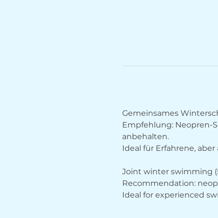
Gemeinsames Wintersch
Empfehlung: Neopren-S
anbehalten.
Ideal für Erfahrene, abe
Joint winter swimming (5
Recommendation: neopren
Ideal for experienced sw