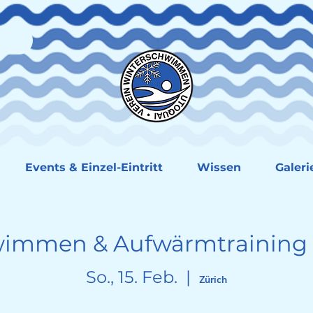
Events & Einzel-Eintritt
Wissen
Galeri
immen & Aufwärmtraining 
So., 15. Feb.
  |  
Zürich