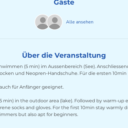
Gäste
Alle ansehen
Über die Veranstaltung
wimmen (5 min) im Aussenbereich (See). Anschliesse
ocken und Neopren-Handschuhe. Für die ersten 10min
r auch für Anfänger geeignet.
 min) in the outdoor area (lake). Followed by warm-up ex
e socks and gloves. For the first 10min stay warmly d
immers but also apt for beginners. 