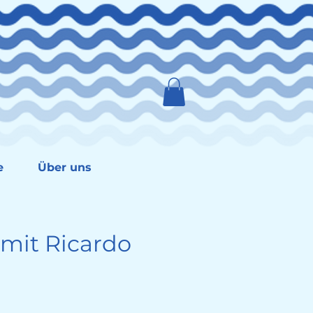
e
Über uns
mit Ricardo