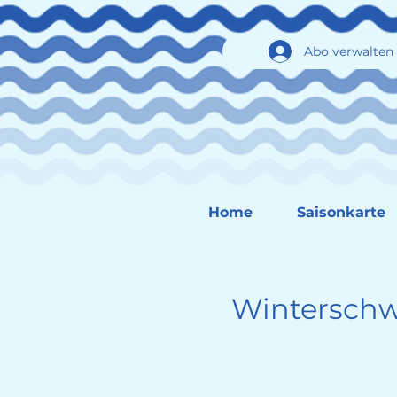
Abo verwalten
Home
Saisonkarte
Winterschw