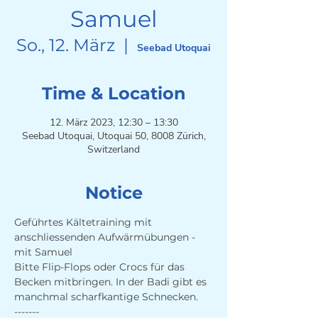
Samuel
So., 12. März
  |  
Seebad Utoquai
Time & Location
12. März 2023, 12:30 – 13:30
Seebad Utoquai, Utoquai 50, 8008 Zürich,
Switzerland
Notice
Geführtes Kältetraining mit 
anschliessenden Aufwärmübungen - 
mit Samuel
Bitte Flip-Flops oder Crocs für das 
Becken mitbringen. In der Badi gibt es 
manchmal scharfkantige Schnecken.
-------