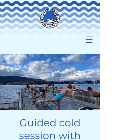
Guided cold
session with