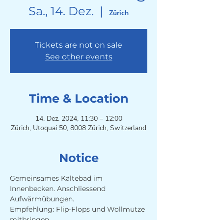
Sa., 14. Dez.
  |  
Zürich
Tickets are not on sale
See other events
Time & Location
14. Dez. 2024, 11:30 – 12:00
Zürich, Utoquai 50, 8008 Zürich, Switzerland
Notice
Gemeinsames Kältebad im 
Innenbecken. Anschliessend 
Aufwärmübungen. 
Empfehlung: Flip-Flops und Wollmütze 
mitbringen.