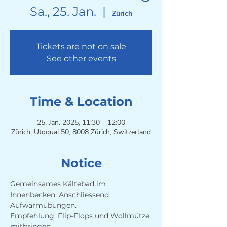
Sa., 25. Jan.
  |  
Zürich
Tickets are not on sale
See other events
Time & Location
25. Jan. 2025, 11:30 – 12:00
Zürich, Utoquai 50, 8008 Zürich, Switzerland
Notice
Gemeinsames Kältebad im 
Innenbecken. Anschliessend 
Aufwärmübungen. 
Empfehlung: Flip-Flops und Wollmütze 
mitbringen.