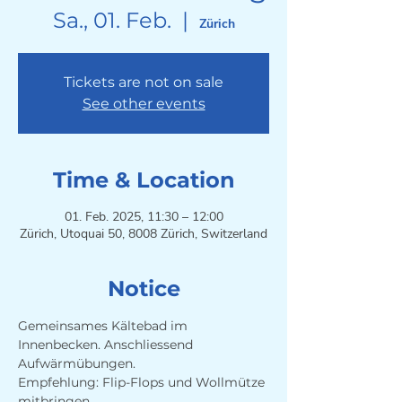
Sa., 01. Feb.
  |  
Zürich
Tickets are not on sale
See other events
Time & Location
01. Feb. 2025, 11:30 – 12:00
Zürich, Utoquai 50, 8008 Zürich, Switzerland
Notice
Gemeinsames Kältebad im 
Innenbecken. Anschliessend 
Aufwärmübungen. 
Empfehlung: Flip-Flops und Wollmütze 
mitbringen.