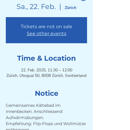
Sa., 22. Feb.
  |  
Zürich
Tickets are not on sale
See other events
Time & Location
22. Feb. 2025, 11:30 – 12:00
Zürich, Utoquai 50, 8008 Zürich, Switzerland
Notice
Gemeinsames Kältebad im 
Innenbecken. Anschliessend 
Aufwärmübungen. 
Empfehlung: Flip-Flops und Wollmütze 
mitbringen.