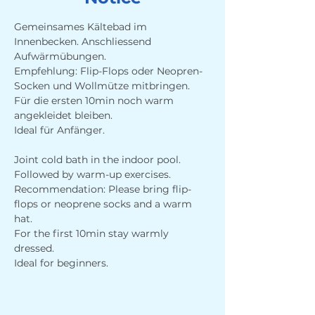
Gemeinsames Kältebad im 
Innenbecken. Anschliessend 
Aufwärmübungen. 
Empfehlung: Flip-Flops oder Neopren-
Socken und Wollmütze mitbringen.
Für die ersten 10min noch warm 
angekleidet bleiben.
Ideal für Anfänger.
Joint cold bath in the indoor pool. 
Followed by warm-up exercises. 
Recommendation: Please bring flip-
flops or neoprene socks and a warm 
hat.
For the first 10min stay warmly 
dressed.
Ideal for beginners.