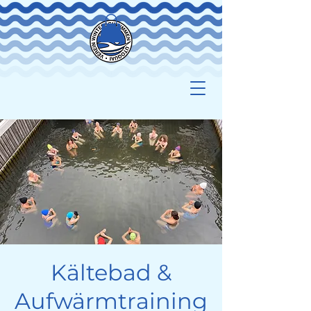
Kältebad &
Aufwärmtraining