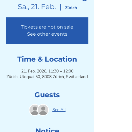
Sa., 21. Feb.
  |  
Zürich
Tickets are not on sale
See other events
Time & Location
21. Feb. 2026, 11:30 – 12:00
Zürich, Utoquai 50, 8008 Zürich, Switzerland
Guests
See All
Notice