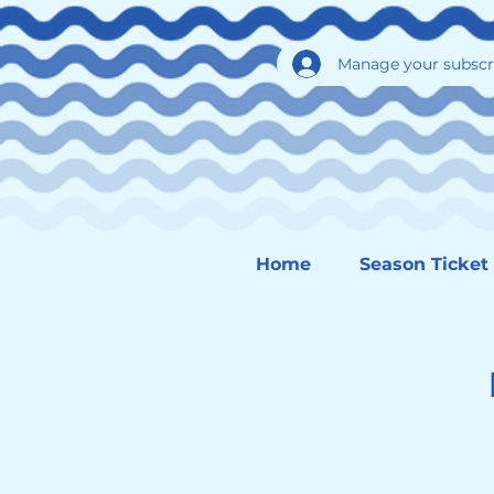
Manage your subscr
Home
Season Ticket