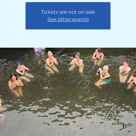
Tickets are not on sale
See other events