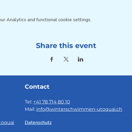
r Analytics and functional cookie settings.
Share this event
Contact
Tel:
+41 78 714 80 10
Mail:
info@winterschwimmen-utoquai.ch
Datenschutz
oquai