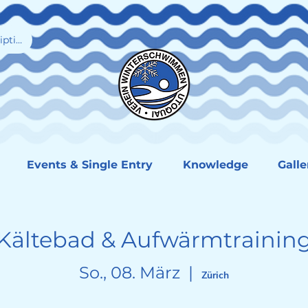
iption
Events & Single Entry
Knowledge
Galle
Kältebad & Aufwärmtrainin
So., 08. März
  |  
Zürich