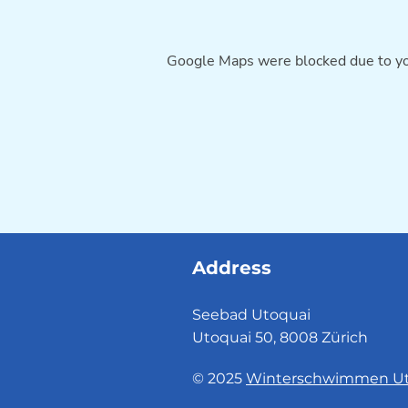
Google Maps were blocked due to you
Address
Seebad Utoquai
Utoquai 50, 8008 Zürich
© 2025
Winterschwimmen Ut