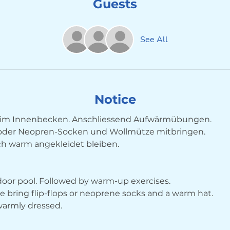
Guests
See All
Notice
im Innenbecken. Anschliessend Aufwärmübungen. 
 oder Neopren-Socken und Wollmütze mitbringen.
ch warm angekleidet bleiben.
ndoor pool. Followed by warm-up exercises. 
bring flip-flops or neoprene socks and a warm hat.
 warmly dressed.