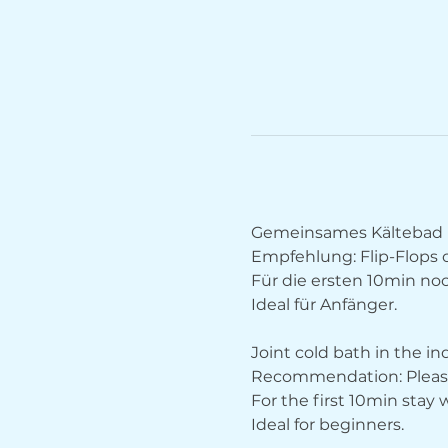
Gemeinsames Kältebad 
Empfehlung: Flip-Flops
Für die ersten 10min no
Ideal für Anfänger.
Joint cold bath in the i
Recommendation: Please 
For the first 10min stay
Ideal for beginners.