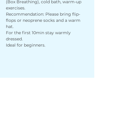
(Box Breathing), cold bath, warm-up 
exercises. 
Recommendation: Please bring flip-
flops or neoprene socks and a warm 
hat.
For the first 10min stay warmly 
dressed.
Ideal for beginners.
Share this event
Address