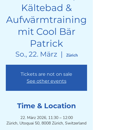
Kältebad &
Aufwärmtraining
mit Cool Bär
Patrick
So., 22. März
  |  
Zürich
Tickets are not on sale
See other events
Time & Location
22. März 2026, 11:30 – 12:00
Zürich, Utoquai 50, 8008 Zürich, Switzerland