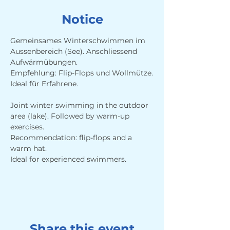
Notice
Gemeinsames Winterschwimmen im 
Aussenbereich (See). Anschliessend 
Aufwärmübungen. 
Empfehlung: Flip-Flops und Wollmütze.
Ideal für Erfahrene.
Joint winter swimming in the outdoor 
area (lake). Followed by warm-up 
exercises. 
Recommendation: flip-flops and a 
warm hat.
Ideal for experienced swimmers.
Share this event