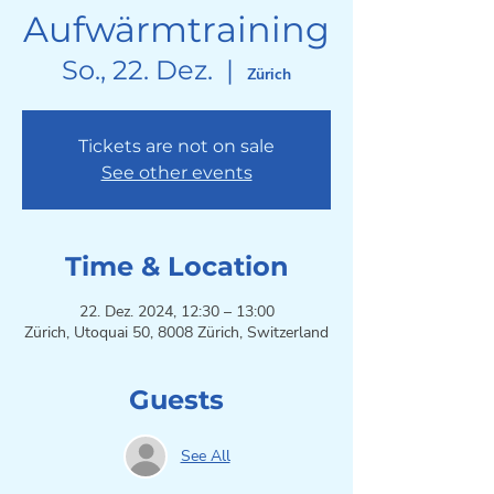
Aufwärmtraining
So., 22. Dez.
  |  
Zürich
Tickets are not on sale
See other events
Time & Location
22. Dez. 2024, 12:30 – 13:00
Zürich, Utoquai 50, 8008 Zürich, Switzerland
Guests
See All