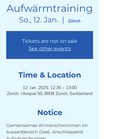
Aufwärmtraining
So., 12. Jan.
  |  
Zürich
Tickets are not on sale
See other events
Time & Location
12. Jan. 2025, 12:30 – 13:00
Zürich, Utoquai 50, 8008 Zürich, Switzerland
Notice
Gemeinsames Winterschwimmen im 
Aussenbereich (See). Anschliessend 
Aufwärmübungen. 