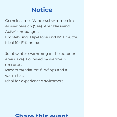
Notice
Gemeinsames Winterschwimmen im 
Aussenbereich (See). Anschliessend 
Aufwärmübungen. 
Empfehlung: Flip-Flops und Wollmütze.
Ideal für Erfahrene.
Joint winter swimming in the outdoor 
area (lake). Followed by warm-up 
exercises. 
Recommendation: flip-flops and a 
warm hat.
Ideal for experienced swimmers.
Share this event