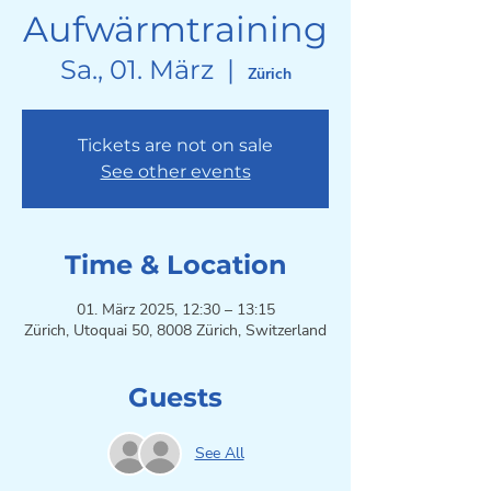
Aufwärmtraining
Sa., 01. März
  |  
Zürich
Tickets are not on sale
See other events
Time & Location
01. März 2025, 12:30 – 13:15
Zürich, Utoquai 50, 8008 Zürich, Switzerland
Guests
See All