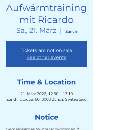
Aufwärmtraining
mit Ricardo
Sa., 21. März
  |  
Zürich
Tickets are not on sale
See other events
Time & Location
21. März 2026, 12:30 – 13:10
Zürich, Utoquai 50, 8008 Zürich, Switzerland
Notice
Gemeinsames Winterschwimmen (5 