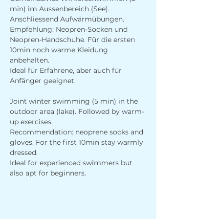
min) im Aussenbereich (See). 
Anschliessend Aufwärmübungen. 
Empfehlung: Neopren-Socken und 
Neopren-Handschuhe. Für die ersten 
10min noch warme Kleidung 
anbehalten.
Ideal für Erfahrene, aber auch für 
Anfänger geeignet.
Joint winter swimming (5 min) in the 
outdoor area (lake). Followed by warm-
up exercises. 
Recommendation: neoprene socks and 
gloves. For the first 10min stay warmly 
dressed.
Ideal for experienced swimmers but 
also apt for beginners. 