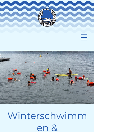
Winterschwimm
en &