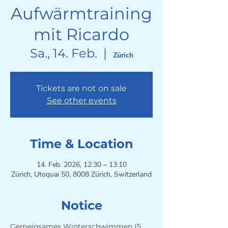
Aufwärmtraining
mit Ricardo
Sa., 14. Feb.
  |  
Zürich
Tickets are not on sale
See other events
Time & Location
14. Feb. 2026, 12:30 – 13:10
Zürich, Utoquai 50, 8008 Zürich, Switzerland
Notice
Gemeinsames Winterschwimmen (5 