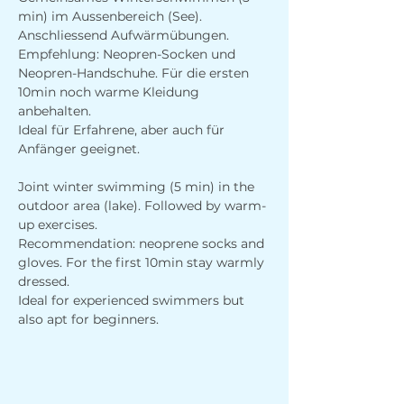
min) im Aussenbereich (See). 
Anschliessend Aufwärmübungen. 
Empfehlung: Neopren-Socken und 
Neopren-Handschuhe. Für die ersten 
10min noch warme Kleidung 
anbehalten.
Ideal für Erfahrene, aber auch für 
Anfänger geeignet.
Joint winter swimming (5 min) in the 
outdoor area (lake). Followed by warm-
up exercises. 
Recommendation: neoprene socks and 
gloves. For the first 10min stay warmly 
dressed.
Ideal for experienced swimmers but 
also apt for beginners. 